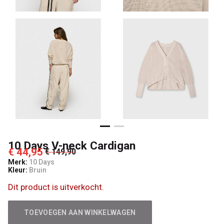
10 Days V-neck Cardigan
€ 44,95
€ 149,90
Merk:
10 Days
Kleur:
Bruin
Dit product is uitverkocht.
TOEVOEGEN AAN WINKELWAGEN