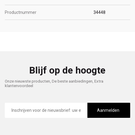
Productnummer
34448
Blijf op de hoogte
Onze nieuwste producten, De beste aanbiedingen, Extra
klantenvoordeel
E-
mailadres
Aanmelden