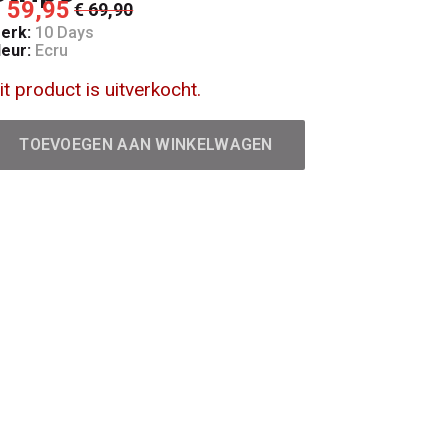
 59,95
€ 69,90
erk:
10 Days
leur:
Ecru
it product is uitverkocht.
TOEVOEGEN AAN WINKELWAGEN