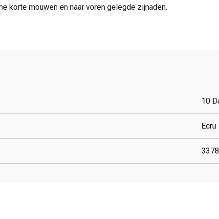
ine korte mouwen en naar voren gelegde zijnaden.
10 D
Ecru
3378