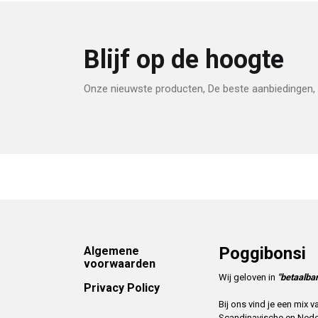
Blijf op de hoogte
Onze nieuwste producten, De beste aanbiedingen, 
Footer
Poggibonsi
Algemene
voorwaarden
Wij geloven in
"betaalbar
Privacy Policy
Bij ons vind je een mix
Scandinavische en Ned