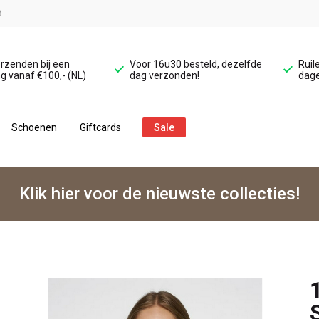
t
erzenden bij een
Voor 16u30 besteld, dezelfde
Ruil
g vanaf €100,- (NL)
dag verzonden!
dage
Schoenen
Giftcards
Sale
Klik hier voor de nieuwste collecties!