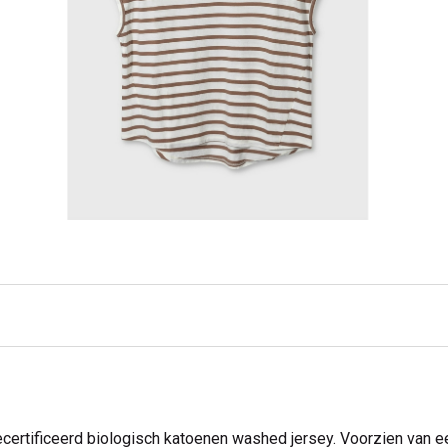
ecertificeerd biologisch katoenen washed jersey. Voorzien van ee