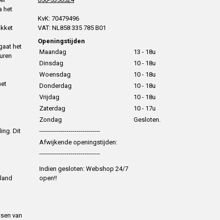
a het
KvK: 70479496
akket
VAT: NL858 335 785 B01
Openingstijden
gaat het
Maandag
13 - 18u
uren
Dinsdag
10 - 18u
Woensdag
10 - 18u
het
Donderdag
10 - 18u
Vrijdag
10 - 18u
Zaterdag
10 - 17u
Zondag
Gesloten.
ing. Dit
-------------------------------
Afwijkende openingstijden:
-------------------------------
Indien gesloten: Webshop 24/7
 land
open!!
tsen van