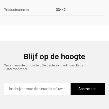
Productnummer
33442
Blijf op de hoogte
Onze nieuwste producten, De beste aanbiedingen, Extra
klantenvoordeel
E-
mailadres
Aanmelden