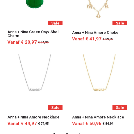
Sale
Sale
Anna + Nina Green Onyx Shell
Anna + Nina Amore Choker
Charm
Vanaf € 41,97
€ 69,95
Vanaf € 20,97
€ 34,95
Sale
Sale
Anna + Nina Amore Necklace
Anna + Nina Amore Necklace
Vanaf € 44,97
Vanaf € 50,96
€ 74,95
€ 84,94