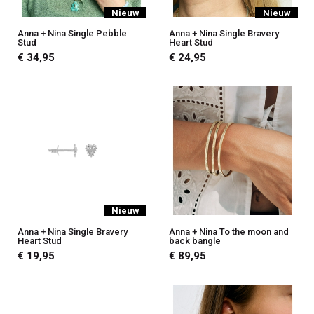
Nieuw
Nieuw
Anna + Nina Single Pebble
Anna + Nina Single Bravery
Stud
Heart Stud
€ 34,95
€ 24,95
Nieuw
Anna + Nina Single Bravery
Anna + Nina To the moon and
Heart Stud
back bangle
€ 19,95
€ 89,95