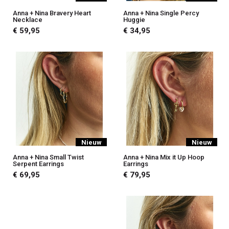
Anna + Nina Bravery Heart
Anna + Nina Single Percy
Necklace
Huggie
€ 59,95
€ 34,95
Nieuw
Nieuw
Anna + Nina Small Twist
Anna + Nina Mix it Up Hoop
Serpent Earrings
Earrings
€ 69,95
€ 79,95