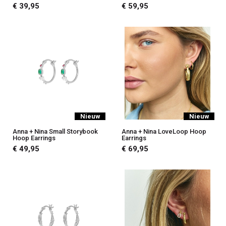
€ 39,95
€ 59,95
Nieuw
Nieuw
Anna + Nina Small Storybook
Anna + Nina LoveLoop Hoop
Hoop Earrings
Earrings
€ 49,95
€ 69,95