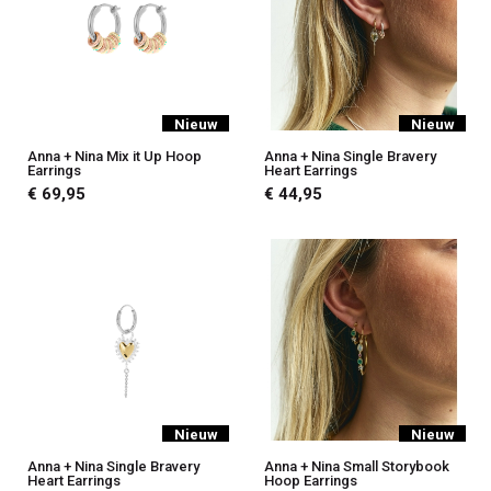
Nieuw
Nieuw
Anna + Nina Mix it Up Hoop
Anna + Nina Single Bravery
Earrings
Heart Earrings
€ 69,95
€ 44,95
Nieuw
Nieuw
Anna + Nina Single Bravery
Anna + Nina Small Storybook
Heart Earrings
Hoop Earrings