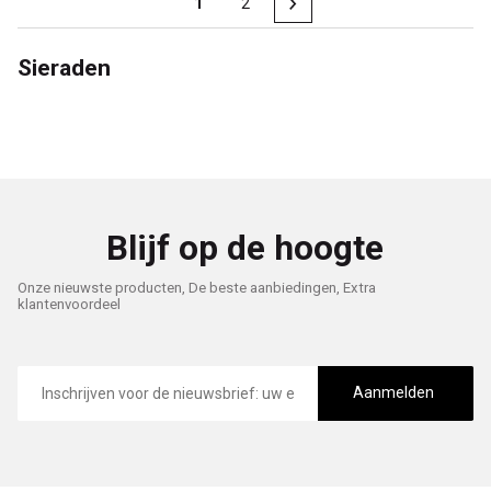
1
2
Sieraden
Blijf op de hoogte
Onze nieuwste producten, De beste aanbiedingen, Extra
klantenvoordeel
E-
mailadres
Aanmelden