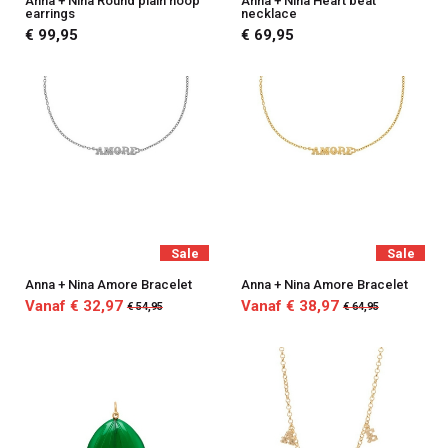
Anna + Nina Round plain hoop
Anna + Nina Heart beat
earrings
necklace
€ 99,95
€ 69,95
Sale
Sale
Anna + Nina Amore Bracelet
Anna + Nina Amore Bracelet
Vanaf € 32,97
Vanaf € 38,97
€ 54,95
€ 64,95