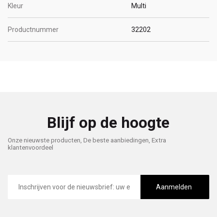
Kleur
Multi
Productnummer
32202
Blijf op de hoogte
Onze nieuwste producten, De beste aanbiedingen, Extra
klantenvoordeel
E-
mailadres
Aanmelden