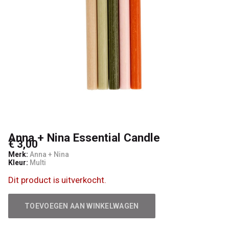
Anna + Nina Essential Candle
€ 3,00
Merk:
Anna + Nina
Kleur:
Multi
Dit product is uitverkocht.
TOEVOEGEN AAN WINKELWAGEN