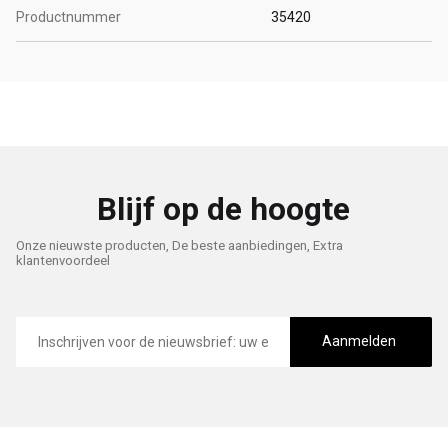
Productnummer
35420
Blijf op de hoogte
Onze nieuwste producten, De beste aanbiedingen, Extra
klantenvoordeel
E-
mailadres
Aanmelden