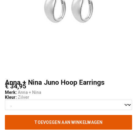
Poggibonsi
Anna + Nina Juno Hoop Earrings
€ 34,95
Merk:
Anna + Nina
Kleur:
Zilver
TOEVOEGEN AAN WINKELWAGEN