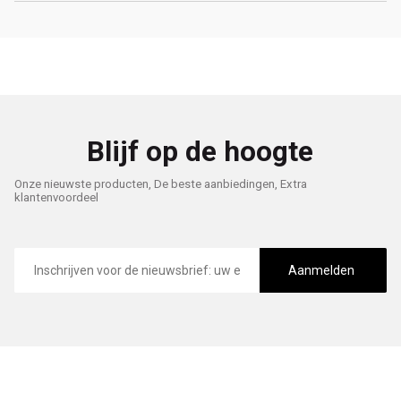
Blijf op de hoogte
Onze nieuwste producten, De beste aanbiedingen, Extra
klantenvoordeel
E-
mailadres
Aanmelden