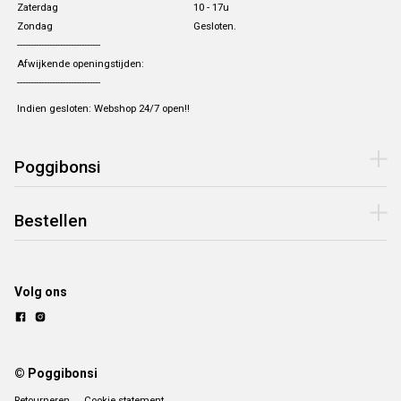
Zaterdag
10 - 17u
Zondag
Gesloten.
-------------------------------
Afwijkende openingstijden:
-------------------------------
Indien gesloten: Webshop 24/7 open!!
Poggibonsi
Bestellen
Volg ons
© Poggibonsi
Retourneren
Cookie statement