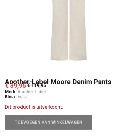
Another-Label Moore Denim Pants
€ 39,95
€ 119,95
Merk:
Another-Label
Kleur:
Ecru
Dit product is uitverkocht.
TOEVOEGEN AAN WINKELWAGEN