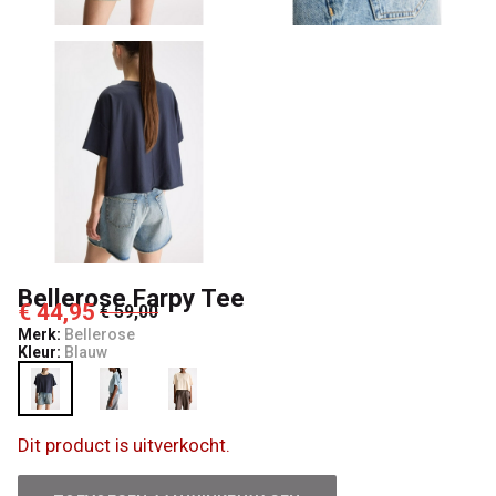
Bellerose Farpy Tee
€ 44,95
€ 59,00
Merk:
Bellerose
Kleur:
Blauw
Dit product is uitverkocht.