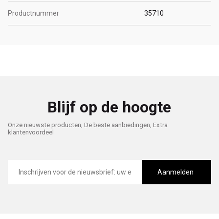
Productnummer
35710
Blijf op de hoogte
Onze nieuwste producten, De beste aanbiedingen, Extra
klantenvoordeel
E-
mailadres
Aanmelden