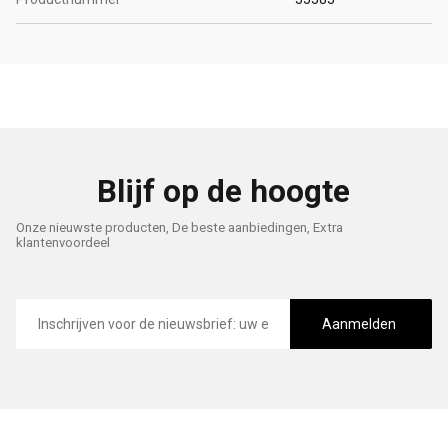
Blijf op de hoogte
Onze nieuwste producten, De beste aanbiedingen, Extra
klantenvoordeel
E-
mailadres
Aanmelden