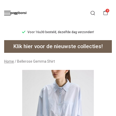
0
Voor 16u30 besteld, dezelfde dag verzonden!
Bellerose
Klik hier voor de nieuwste collecties!
Gemma
Shirt
Home
Bellerose Gemma Shirt
-
Poggibonsi