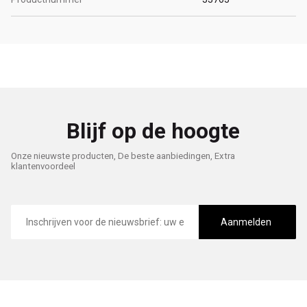
Blijf op de hoogte
Onze nieuwste producten, De beste aanbiedingen, Extra
klantenvoordeel
E-
mailadres
Aanmelden