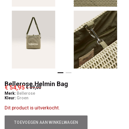
Bellerose Helmin Bag
€ 54,95
€ 89,00
Merk:
Bellerose
Kleur:
Groen
Dit product is uitverkocht.
TOEVOEGEN AAN WINKELWAGEN