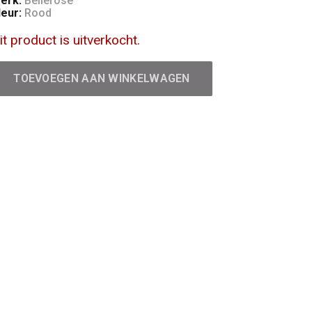
erk:
Bellerose
leur:
Rood
it product is uitverkocht.
TOEVOEGEN AAN WINKELWAGEN