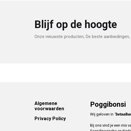
Blijf op de hoogte
Onze nieuwste producten, De beste aanbiedingen, 
Footer
Poggibonsi
Algemene
voorwaarden
Wij geloven in
"betaalbar
Privacy Policy
Bij ons vind je een mix
Scandinavische en Ned