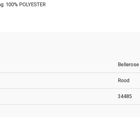
ng: 100% POLYESTER
Bellerose
Rood
34485