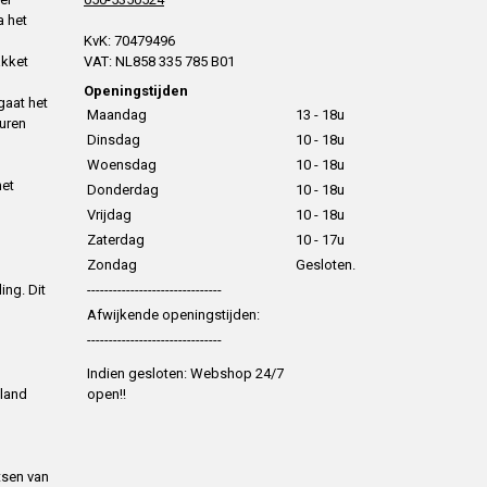
a het
KvK: 70479496
akket
VAT: NL858 335 785 B01
Openingstijden
gaat het
Maandag
13 - 18u
uren
Dinsdag
10 - 18u
Woensdag
10 - 18u
het
Donderdag
10 - 18u
Vrijdag
10 - 18u
Zaterdag
10 - 17u
Zondag
Gesloten.
ing. Dit
-------------------------------
Afwijkende openingstijden:
-------------------------------
Indien gesloten: Webshop 24/7
 land
open!!
tsen van