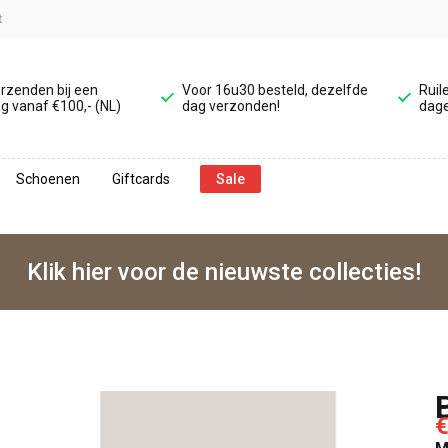
t
erzenden bij een
Voor 16u30 besteld, dezelfde
Ruil
g vanaf €100,- (NL)
dag verzonden!
dage
Schoenen
Giftcards
Sale
Klik hier voor de nieuwste collecties!
€