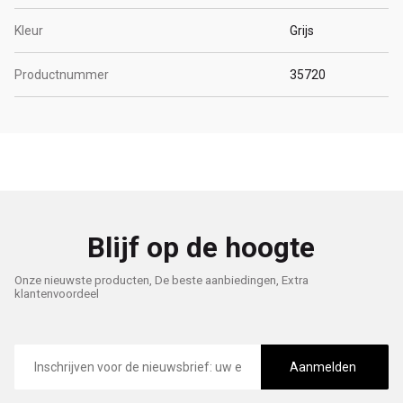
Kleur
Grijs
Productnummer
35720
Blijf op de hoogte
Onze nieuwste producten, De beste aanbiedingen, Extra
klantenvoordeel
E-
mailadres
Aanmelden