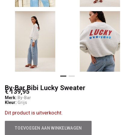
By-Bar Bibi Lucky Sweater
€ 139,95
Merk:
By-Bar
Kleur:
Grijs
Dit product is uitverkocht.
TOEVOEGEN AAN WINKELWAGEN