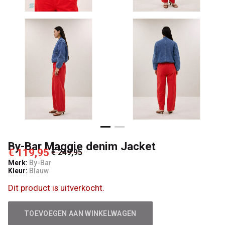
By-Bar Maggie denim Jacket
€ 119,95
€ 249,95
Merk:
By-Bar
Kleur:
Blauw
Dit product is uitverkocht.
TOEVOEGEN AAN WINKELWAGEN