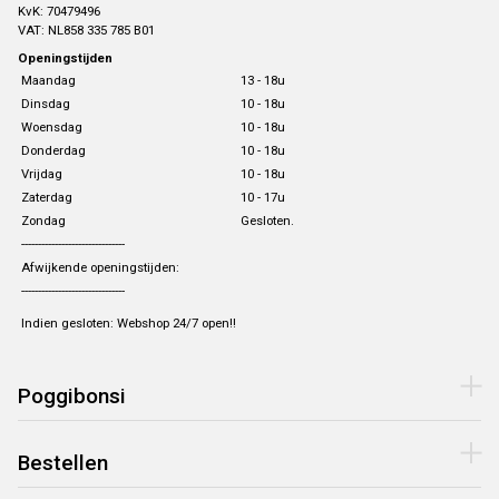
KvK: 70479496
VAT: NL858 335 785 B01
Openingstijden
Maandag
13 - 18u
Dinsdag
10 - 18u
Woensdag
10 - 18u
Donderdag
10 - 18u
Vrijdag
10 - 18u
Zaterdag
10 - 17u
Zondag
Gesloten.
-------------------------------
Afwijkende openingstijden:
-------------------------------
Indien gesloten: Webshop 24/7 open!!
Poggibonsi
Bestellen