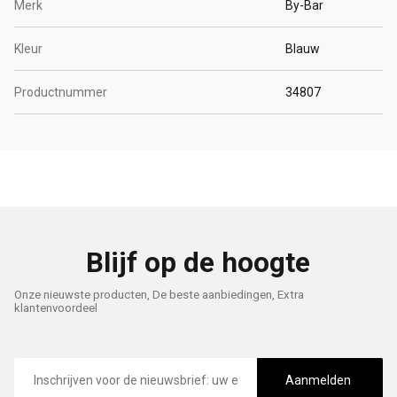
Merk
By-Bar
Kleur
Blauw
Productnummer
34807
Blijf op de hoogte
Onze nieuwste producten, De beste aanbiedingen, Extra
klantenvoordeel
E-
mailadres
Aanmelden