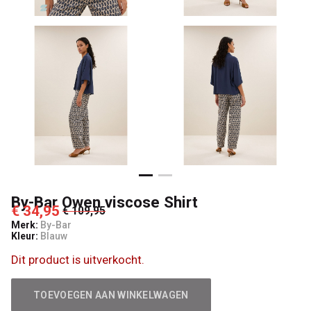
By-Bar Owen viscose Shirt
€ 34,95
€ 109,95
Merk:
By-Bar
Kleur:
Blauw
Dit product is uitverkocht.
TOEVOEGEN AAN WINKELWAGEN