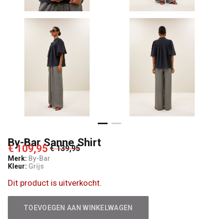
By-Bar Sanne Shirt
€ 109,95
€ 139,95
Merk:
By-Bar
Kleur:
Grijs
Dit product is uitverkocht.
TOEVOEGEN AAN WINKELWAGEN