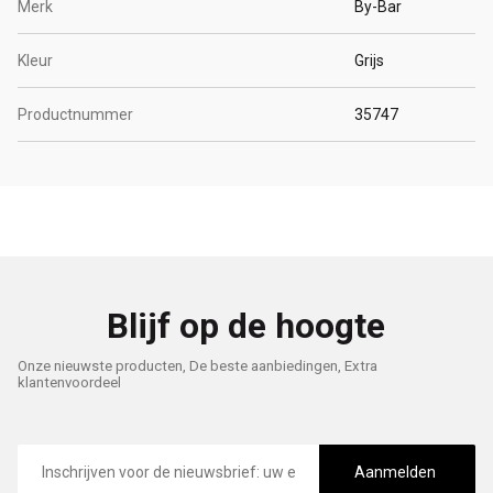
Merk
By-Bar
Kleur
Grijs
Productnummer
35747
Blijf op de hoogte
Onze nieuwste producten, De beste aanbiedingen, Extra
klantenvoordeel
E-
mailadres
Aanmelden