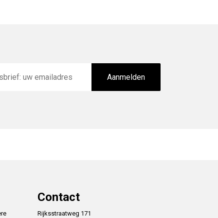
Aanmelden
Contact
ere
Rijksstraatweg 171