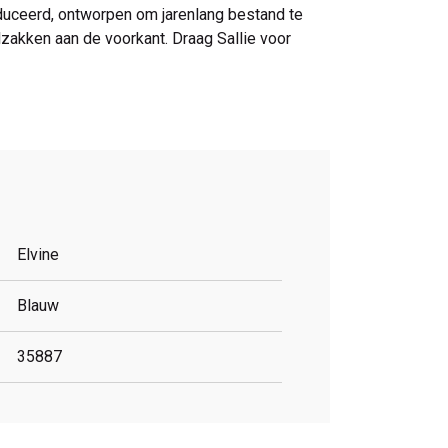
oduceerd, ontworpen om jarenlang bestand te
zakken aan de voorkant. Draag Sallie voor
Elvine
Blauw
35887