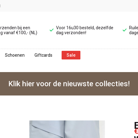
t
erzenden bij een
Voor 16u30 besteld, dezelfde
Ruil
g vanaf €100,- (NL)
dag verzonden!
dage
Schoenen
Giftcards
Sale
Klik hier voor de nieuwste collecties!
€