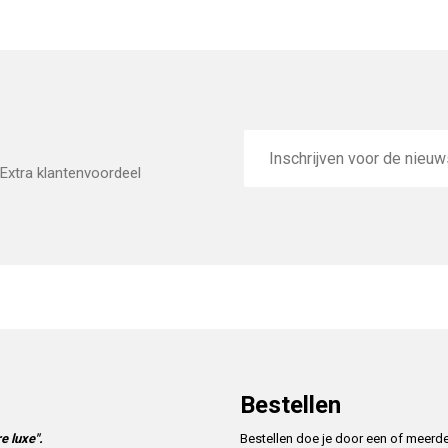
E-
mailadres
Extra klantenvoordeel
Bestellen
e luxe".
Bestellen doe je door een of meerd