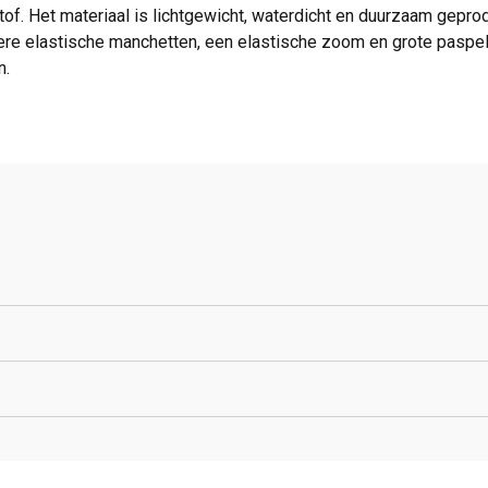
stof. Het materiaal is lichtgewicht, waterdicht en duurzaam gepr
dere elastische manchetten, een elastische zoom en grote paspel
n.