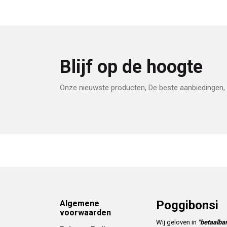
Blijf op de hoogte
Onze nieuwste producten, De beste aanbiedingen, 
Footer
Poggibonsi
Algemene
voorwaarden
Wij geloven in
"betaalbar