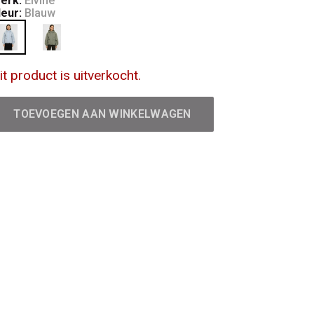
erk:
Elvine
leur:
Blauw
it product is uitverkocht.
TOEVOEGEN AAN WINKELWAGEN