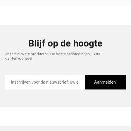
Blijf op de hoogte
Onze nieuwste producten, De beste aanbiedingen, Extra
klantenvoordeel
E-
mailadres
Aanmelden