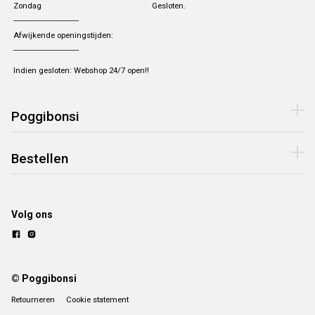
Zondag
Gesloten.
-------------------------------
Afwijkende openingstijden:
-------------------------------
Indien gesloten: Webshop 24/7 open!!
Poggibonsi
Bestellen
Volg ons
© Poggibonsi
Retourneren
Cookie statement