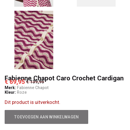
Fabienne Chapot Caro Crochet Cardigan
€ 69,95
€ 139,95
Merk:
Fabienne Chapot
Kleur:
Roze
Dit product is uitverkocht.
TOEVOEGEN AAN WINKELWAGEN