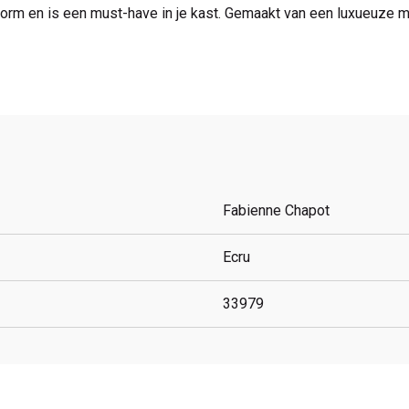
rm en is een must-have in je kast. Gemaakt van een luxueuze mi
Fabienne Chapot
Ecru
33979