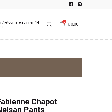
0
en/retourneren binnen 14
€ 0,00
n.
Fabienne Chapot
Nelsan Pants