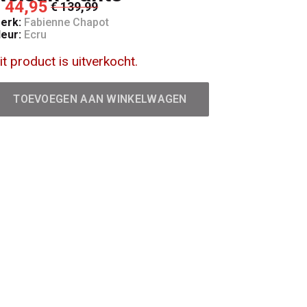
 44,95
€ 139,99
erk:
Fabienne Chapot
leur:
Ecru
it product is uitverkocht.
TOEVOEGEN AAN WINKELWAGEN