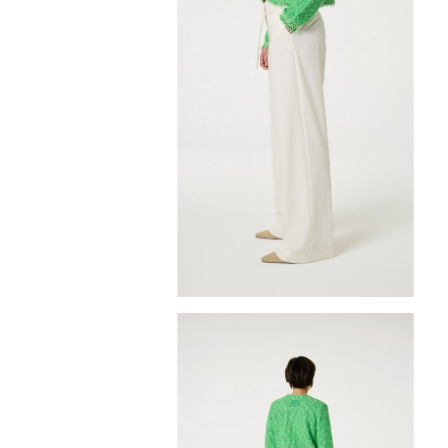
Poggibonsi