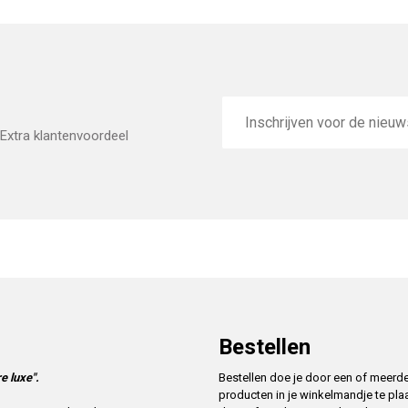
E-
mailadres
Extra klantenvoordeel
Bestellen
e luxe".
Bestellen doe je door een of meerd
producten in je winkelmandje te pla