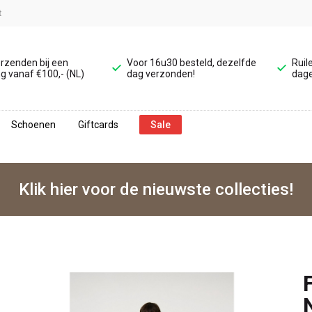
t
erzenden bij een
Voor 16u30 besteld, dezelfde
Ruil
g vanaf €100,- (NL)
dag verzonden!
dage
Schoenen
Giftcards
Sale
Klik hier voor de nieuwste collecties!