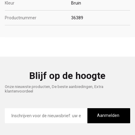
Kleur
Bruin
Productnummer
36389
Blijf op de hoogte
Onze nieuwste producten, De beste aanbiedingen, Extra
klantenvoordeel
E-
mailadres
Aanmelden