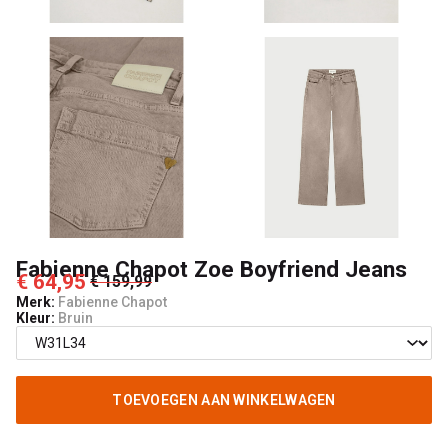
Fabienne Chapot Zoe Boyfriend Jeans
€ 64,95
€ 159,99
Merk:
Fabienne Chapot
Kleur:
Bruin
TOEVOEGEN AAN WINKELWAGEN