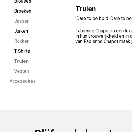
Blouses
Truien
Broeken
'Dare to be bold. Dare to be
Jassen
Fabienne Chapot is een lu
Jurken
in hun vrouwelijkheid en in 
Rokken
van Fabienne Chapot maak je 
T-Shirts
Truien
Vesten
Accessoires