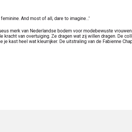
 feminine. And most of all, dare to imagine…'
xueus merk van Nederlandse bodem voor modebewuste vrouwen. 
de kracht van overtuiging. Ze dragen wat zij willen dragen. De col
je kast heel wat kleurrijker. De uitstraling van de Fabienne Chap