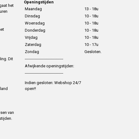
Openingstijden
gaat het
Maandag
13 - 18u
uren
Dinsdag
10 - 18u
Woensdag
10 - 18u
het
Donderdag
10 - 18u
Vrijdag
10 - 18u
Zaterdag
10 - 17u
Zondag
Gesloten.
ing. Dit
-------------------------------
Afwijkende openingstijden:
-------------------------------
Indien gesloten: Webshop 24/7
 land
open!!
tsen van
tijden.