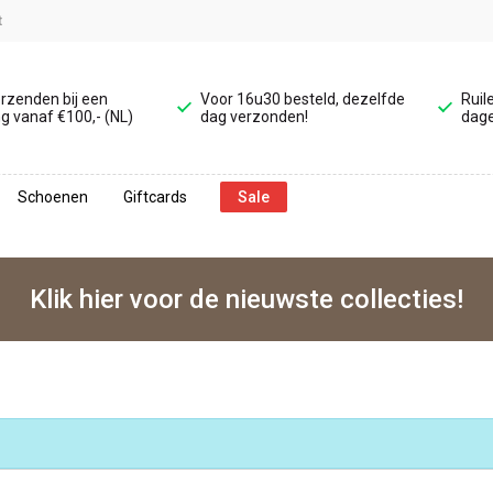
t
erzenden bij een
Voor 16u30 besteld, dezelfde
Ruil
g vanaf €100,- (NL)
dag verzonden!
dage
Schoenen
Giftcards
Sale
Klik hier voor de nieuwste collecties!