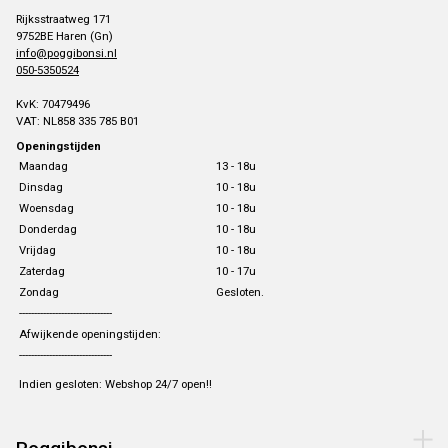
Rijksstraatweg 171
9752BE Haren (Gn)
info@poggibonsi.nl
050-5350524
KvK: 70479496
VAT: NL858 335 785 B01
Openingstijden
Maandag
13 - 18u
Dinsdag
10 - 18u
Woensdag
10 - 18u
Donderdag
10 - 18u
Vrijdag
10 - 18u
Zaterdag
10 - 17u
Zondag
Gesloten.
-------------------------------
Afwijkende openingstijden:
-------------------------------
Indien gesloten: Webshop 24/7 open!!