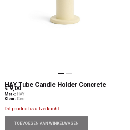
HAY Tube Candle Holder Concrete
€ 9,00
Merk:
HAY
Kleur:
Geel
Dit product is uitverkocht.
TOEVOEGEN AAN WINKELWAGEN