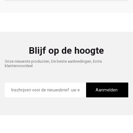
Blijf op de hoogte
Onze nieuwste producten, De beste aanbiedingen, Extra
klantenvoordeel
E-
mailadres
Aanmelden