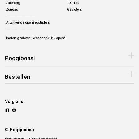
Zaterdag
10 - 17u
Zondag
Gesloten.
-------------------------------
Afwijkende openingstijden:
-------------------------------
Indien gesloten: Webshop 24/7 open!!
Poggibonsi
Bestellen
Volg ons
© Poggibonsi