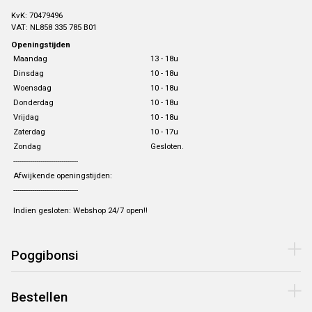
KvK: 70479496
VAT: NL858 335 785 B01
Openingstijden
Maandag
13 - 18u
Dinsdag
10 - 18u
Woensdag
10 - 18u
Donderdag
10 - 18u
Vrijdag
10 - 18u
Zaterdag
10 - 17u
Zondag
Gesloten.
-------------------------------
Afwijkende openingstijden:
-------------------------------
Indien gesloten: Webshop 24/7 open!!
Poggibonsi
Bestellen