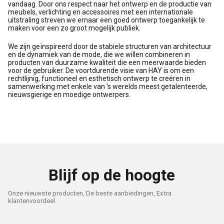
vandaag. Door ons respect naar het ontwerp en de productie van
meubels, verlichting en accessoires met een internationale
uitstraling streven we ernaar een goed ontwerp toegankelijk te
maken voor een zo groot mogelijk publiek.
We zijn geïnspireerd door de stabiele structuren van architectuur
en de dynamiek van de mode, die we willen combineren in
producten van duurzame kwaliteit die een meerwaarde bieden
voor de gebruiker. De voortdurende visie van HAY is om een
rechtlijnig, functioneel en esthetisch ontwerp te creëren in
samenwerking met enkele van 's werelds meest getalenteerde,
nieuwsgierige en moedige ontwerpers.
Blijf op de hoogte
Onze nieuwste producten, De beste aanbiedingen, Extra
klantenvoordeel