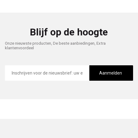
Blijf op de hoogte
Onze nieuwste producten, De beste aanbiedingen, Extra
klantenvoordeel
E-
mailadres
Aanmelden