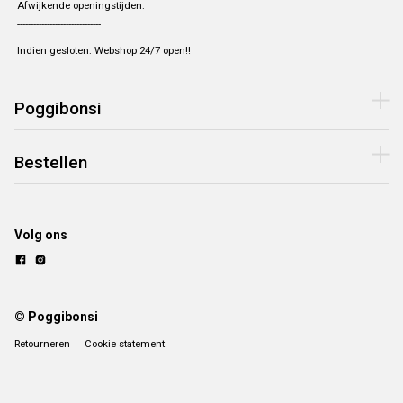
Afwijkende openingstijden:
-------------------------------
Indien gesloten: Webshop 24/7 open!!
Poggibonsi
Bestellen
Volg ons
© Poggibonsi
Retourneren
Cookie statement