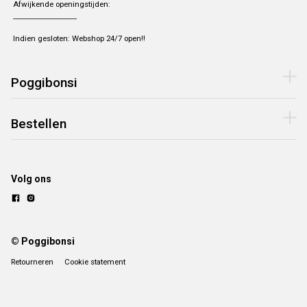
Afwijkende openingstijden:
-------------------------------
Indien gesloten: Webshop 24/7 open!!
Poggibonsi
Bestellen
Volg ons
© Poggibonsi
Retourneren
Cookie statement