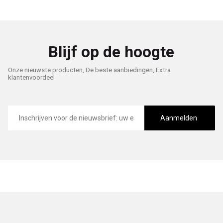
Blijf op de hoogte
Onze nieuwste producten, De beste aanbiedingen, Extra
klantenvoordeel
E-
mailadres
Aanmelden