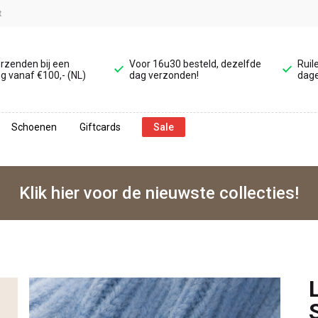
t
erzenden bij een
Voor 16u30 besteld, dezelfde
Ruil
g vanaf €100,- (NL)
dag verzonden!
dage
Schoenen
Giftcards
Sale
Klik hier voor de nieuwste collecties!