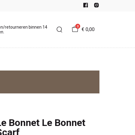
0
en/retourneren binnen 14
€ 0,00
n.
Le Bonnet Le Bonnet
Scarf