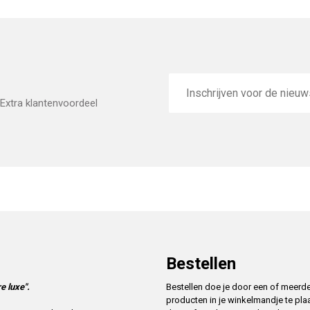
E-
mailadres
Extra klantenvoordeel
Bestellen
e luxe".
Bestellen doe je door een of meerd
producten in je winkelmandje te pla