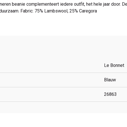
neren beanie complementeert iedere outfit, het hele jaar door.
 duurzaam. Fabric: 75% Lambswool, 25% Caregora
Le Bonnet
Blauw
26863