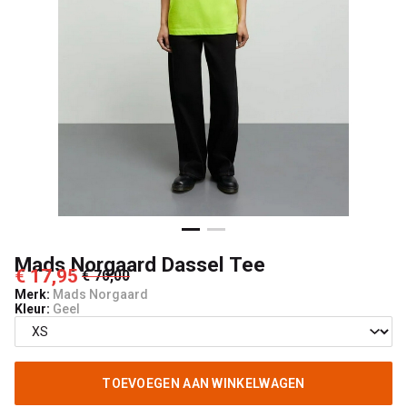
Mads Norgaard Dassel Tee
€ 17,95
€ 70,00
Merk:
Mads Norgaard
Kleur:
Geel
TOEVOEGEN AAN WINKELWAGEN