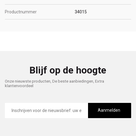
Productnummer
34015
Blijf op de hoogte
Onze nieuwste producten, De beste aanbiedingen, Extra
klantenvoordeel
E-
mailadres
Aanmelden