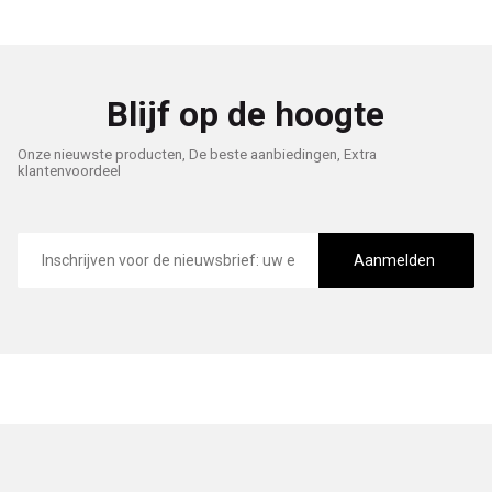
Blijf op de hoogte
Onze nieuwste producten, De beste aanbiedingen, Extra
klantenvoordeel
E-
mailadres
Aanmelden