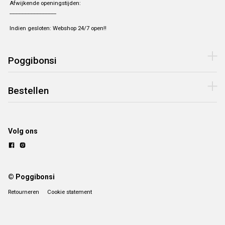
Afwijkende openingstijden:
-------------------------------
Indien gesloten: Webshop 24/7 open!!
Poggibonsi
Bestellen
Volg ons
© Poggibonsi
Retourneren
Cookie statement