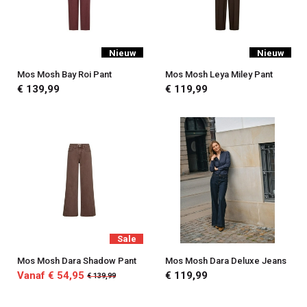
Nieuw
Nieuw
Mos Mosh Bay Roi Pant
Mos Mosh Leya Miley Pant
€ 139,99
€ 119,99
Sale
Mos Mosh Dara Shadow Pant
Mos Mosh Dara Deluxe Jeans
Vanaf € 54,95
€ 119,99
€ 139,99