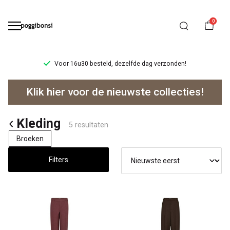
0
Voor 16u30 besteld, dezelfde dag verzonden!
Kleding
Klik hier voor de nieuwste collecties!
-
Poggibonsi
Kleding
5 resultaten
Broeken
Filters