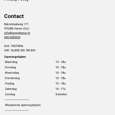
Contact
Rijksstraatweg 171
9752BE Haren (Gn)
info@poggibonsi.nl
050-5350524
KvK: 70479496
VAT: NL858 335 785 B01
Openingstijden
Maandag
13 - 18u
Dinsdag
10 - 18u
Woensdag
10 - 18u
Donderdag
10 - 18u
Vrijdag
10 - 18u
Zaterdag
10 - 17u
Zondag
Gesloten.
-------------------------------
Afwijkende openingstijden:
-------------------------------