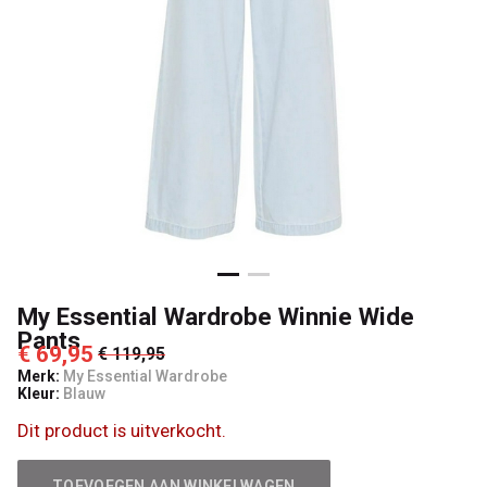
Poggibonsi
My Essential Wardrobe Winnie Wide
Pants
€ 69,95
€ 119,95
Merk:
My Essential Wardrobe
Kleur:
Blauw
Dit product is uitverkocht.
TOEVOEGEN AAN WINKELWAGEN