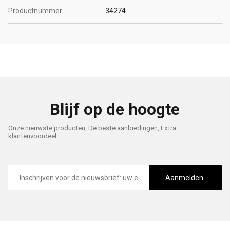
Productnummer
34274
Blijf op de hoogte
Onze nieuwste producten, De beste aanbiedingen, Extra
klantenvoordeel
E-
mailadres
Aanmelden