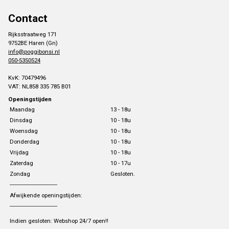
Contact
Rijksstraatweg 171
9752BE Haren (Gn)
info@poggibonsi.nl
050-5350524
KvK: 70479496
VAT: NL858 335 785 B01
Openingstijden
Maandag
13 - 18u
Dinsdag
10 - 18u
Woensdag
10 - 18u
Donderdag
10 - 18u
Vrijdag
10 - 18u
Zaterdag
10 - 17u
Zondag
Gesloten.
-------------------------------
Afwijkende openingstijden:
-------------------------------
Indien gesloten: Webshop 24/7 open!!