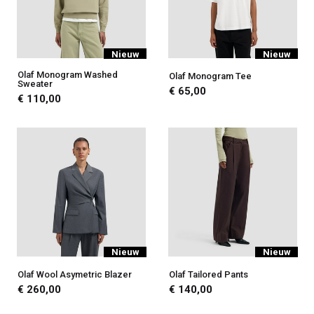
Nieuw
Nieuw
Olaf Monogram Washed
Olaf Monogram Tee
Sweater
€ 65,00
€ 110,00
Nieuw
Nieuw
Olaf Wool Asymetric Blazer
Olaf Tailored Pants
€ 260,00
€ 140,00