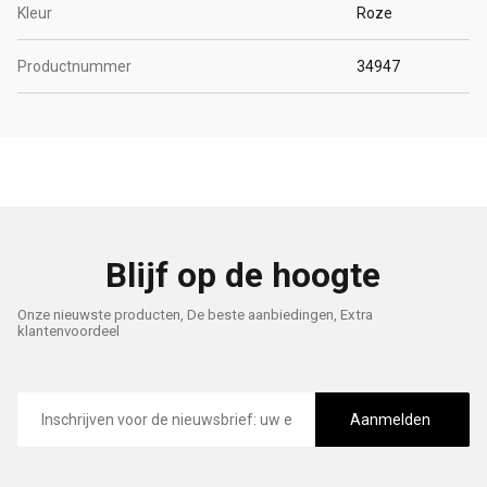
Kleur
Roze
Productnummer
34947
Blijf op de hoogte
Onze nieuwste producten, De beste aanbiedingen, Extra
klantenvoordeel
E-
mailadres
Aanmelden