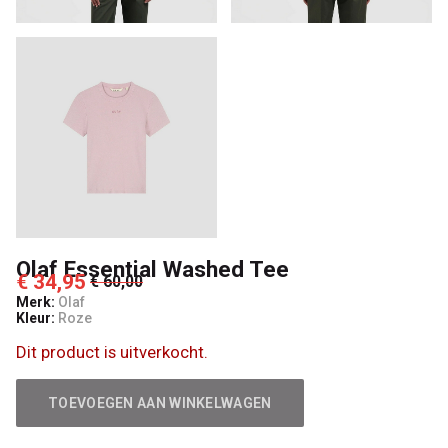
Olaf Essential Washed Tee
€ 34,95
€ 60,00
Merk:
Olaf
Kleur:
Roze
Dit product is uitverkocht.
TOEVOEGEN AAN WINKELWAGEN