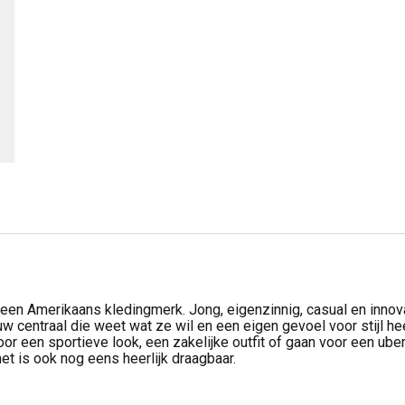
een Amerikaans kledingmerk. Jong, eigenzinnig, casual en innova
uw centraal die weet wat ze wil en een eigen gevoel voor stijl he
r een sportieve look, een zakelijke outfit of gaan voor een uber-
 het is ook nog eens heerlijk draagbaar.