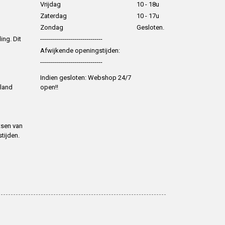
Vrijdag
10 - 18u
Zaterdag
10 - 17u
Zondag
Gesloten.
ing. Dit
-------------------------------
Afwijkende openingstijden:
-------------------------------
Indien gesloten: Webshop 24/7
 land
open!!
tsen van
tijden.