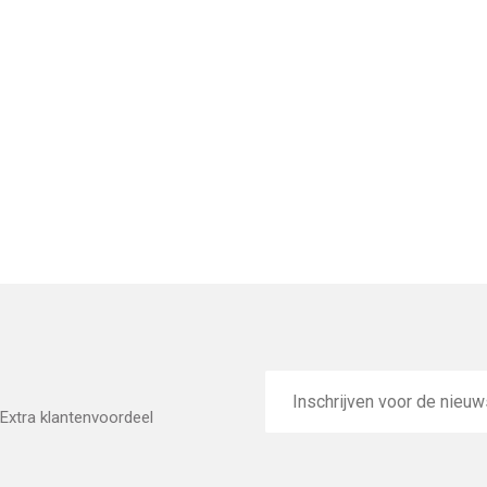
E-
mailadres
Extra klantenvoordeel