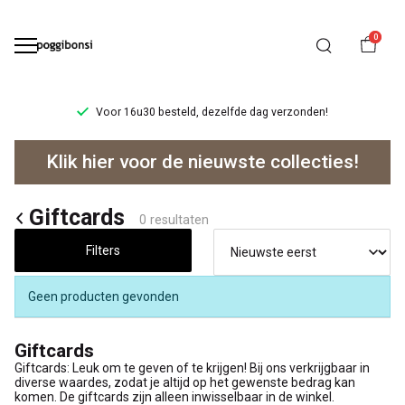
0
Voor 16u30 besteld, dezelfde dag verzonden!
Giftcards
Klik hier voor de nieuwste collecties!
-
Poggibonsi
Giftcards
0 resultaten
Filters
Geen producten gevonden
Giftcards
Giftcards: Leuk om te geven of te krijgen! Bij ons verkrijgbaar in
diverse waardes, zodat je altijd op het gewenste bedrag kan
komen. De giftcards zijn alleen inwisselbaar in de winkel.