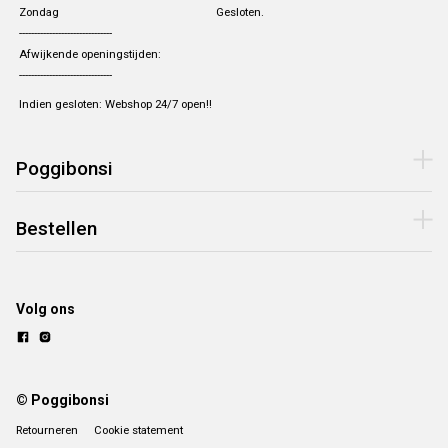
Zondag
Gesloten.
-------------------------------
Afwijkende openingstijden:
-------------------------------
Indien gesloten: Webshop 24/7 open!!
Poggibonsi
Bestellen
Volg ons
© Poggibonsi
Retourneren
Cookie statement