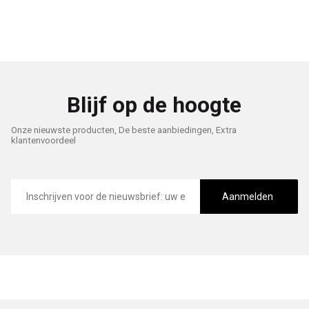
Blijf op de hoogte
Onze nieuwste producten, De beste aanbiedingen, Extra
klantenvoordeel
E-
mailadres
Aanmelden