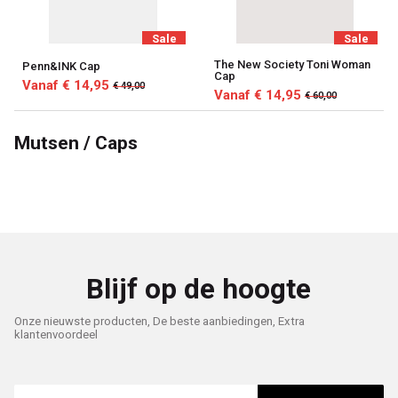
Sale
Sale
The New Society Toni Woman
Penn&INK Cap
Cap
Vanaf € 14,95
€ 49,00
Vanaf € 14,95
€ 60,00
Mutsen / Caps
Blijf op de hoogte
Onze nieuwste producten, De beste aanbiedingen, Extra
klantenvoordeel
E-