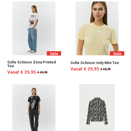
Sale
Sale
Sofie Schnoor Zena Printed
Sofie Schnoor Indy Mini Tee
Tee
Vanaf € 29,95
€ 69,95
Vanaf € 29,95
€ 69,95