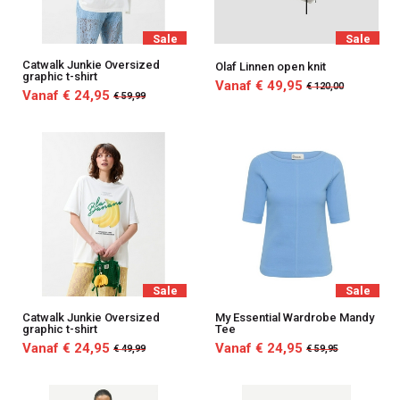
Sale
Sale
Catwalk Junkie Oversized
Olaf Linnen open knit
graphic t-shirt
Vanaf € 49,95
€ 120,00
Vanaf € 24,95
€ 59,99
Sale
Sale
Catwalk Junkie Oversized
My Essential Wardrobe Mandy
graphic t-shirt
Tee
Vanaf € 24,95
Vanaf € 24,95
€ 49,99
€ 59,95