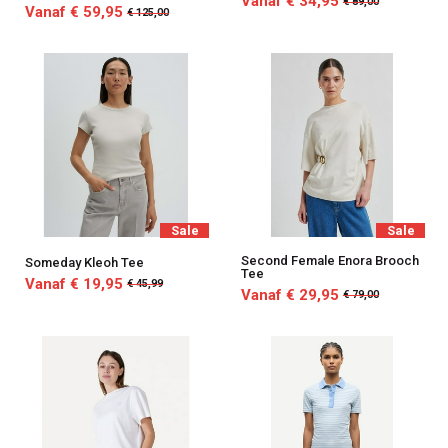
Vanaf € 34,95
€ 89,00
Vanaf € 59,95
€ 125,00
Sale
Sale
Second Female Enora Brooch
Someday Kleoh Tee
Tee
Vanaf € 19,95
€ 45,99
Vanaf € 29,95
€ 79,00