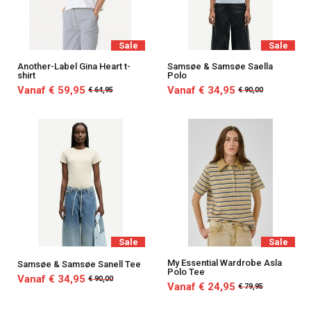
Sale
Sale
Another-Label Gina Heart t-
Samsøe & Samsøe Saella
shirt
Polo
Vanaf € 59,95
Vanaf € 34,95
€ 64,95
€ 90,00
Sale
Sale
My Essential Wardrobe Asla
Samsøe & Samsøe Sanell Tee
Polo Tee
Vanaf € 34,95
€ 90,00
Vanaf € 24,95
€ 79,95