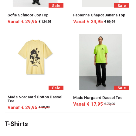
Sale
Sale
Sofie Schnoor Joy Top
Fabienne Chapot Janana Top
Vanaf € 29,95
Vanaf € 24,95
€ 124,95
€ 89,99
Sale
Sale
Mads Norgaard Cotton Dassel
Mads Norgaard Dassel Tee
Tee
Vanaf € 17,95
€ 70,00
Vanaf € 29,95
€ 80,00
T-Shirts