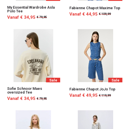
My Essential Wardrobe Asla
Fabienne Chapot Maxime Top
Polo Tee
Vanaf € 44,95
€ 109,99
Vanaf € 34,95
€ 79,95
Sale
Sale
Sofie Schnoor Maes
Fabienne Chapot JoJo Top
oversized Tee
Vanaf € 49,95
€ 119,99
Vanaf € 34,95
€ 79,95