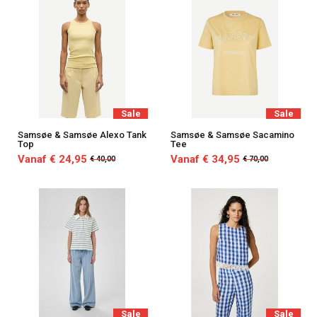
Sale
Sale
Samsøe & Samsøe Alexo Tank
Samsøe & Samsøe Sacamino
Top
Tee
Vanaf € 24,95
Vanaf € 34,95
€ 40,00
€ 70,00
Sale
Sale