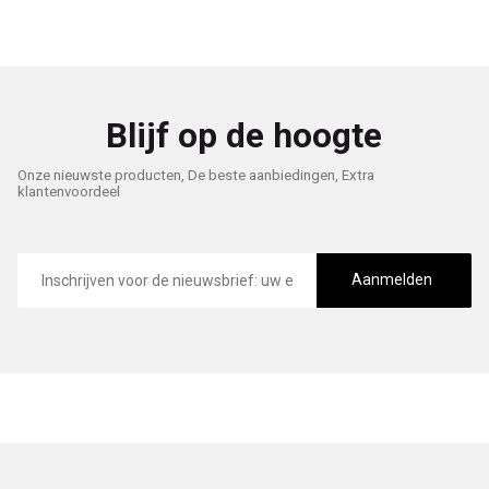
Blijf op de hoogte
Onze nieuwste producten, De beste aanbiedingen, Extra
klantenvoordeel
E-
mailadres
Aanmelden