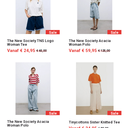
Sale
Sale
The New Society TNS Logo
The New Society Acacia
Woman Tee
Woman Polo
Vanaf € 24,95
Vanaf € 59,95
€ 65,00
€ 125,00
Sale
Sale
The New Society Acacia
Tinycottons Sister Knitted Tee
Woman Polo