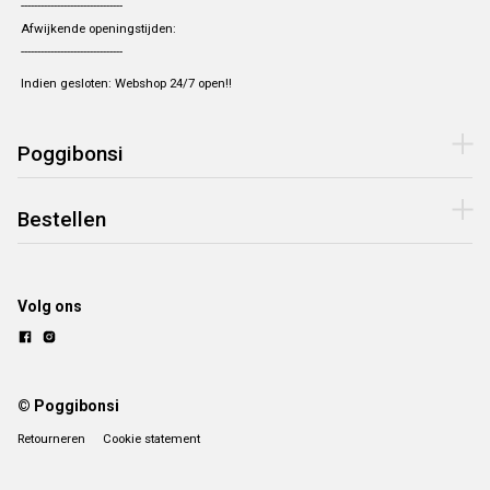
-------------------------------
Afwijkende openingstijden:
-------------------------------
Indien gesloten: Webshop 24/7 open!!
Poggibonsi
Bestellen
Volg ons
© Poggibonsi
Retourneren
Cookie statement