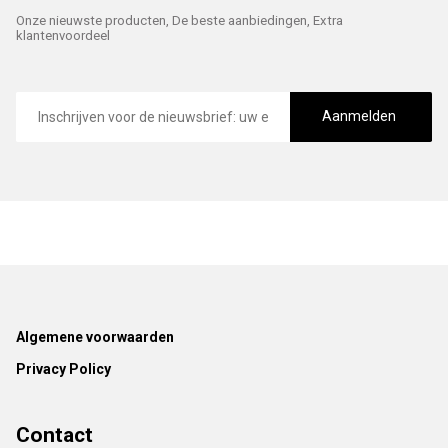
Onze nieuwste producten, De beste aanbiedingen, Extra
klantenvoordeel
E-
mailadres
Aanmelden
Footer
Algemene voorwaarden
Privacy Policy
Contact