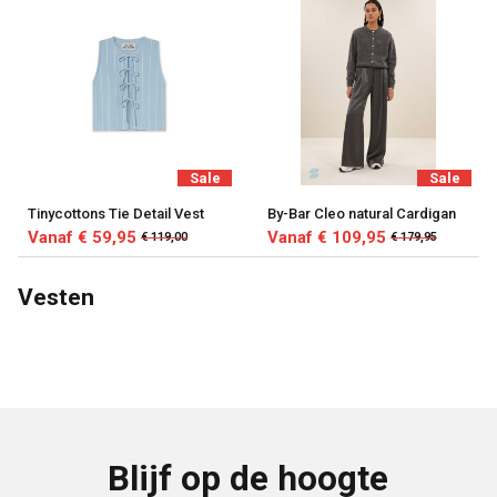
Sale
Sale
Tinycottons Tie Detail Vest
By-Bar Cleo natural Cardigan
Vanaf € 59,95
Vanaf € 109,95
€ 119,00
€ 179,95
Vesten
Blijf op de hoogte