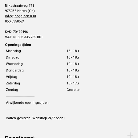
Rijksstraatweg 171
9752BE Haren (Gn)
info@poggibonsi.nl
050-5350524
KvK: 70479496
VAT: NL858 335 785 B01
Openingstijden
Maandag
13 - 18u
Dinsdag
10 - 18u
Woensdag
10 - 18u
Donderdag
10 - 18u
Vrijdag
10 - 18u
Zaterdag
10 - 17u
Zondag
Gesloten.
-------------------------------
Afwijkende openingstijden:
-------------------------------
Indien gesloten: Webshop 24/7 open!!