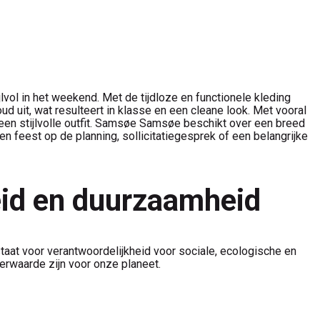
vol in het weekend. Met de tijdloze en functionele kleding
uit, wat resulteert in klasse en een cleane look. Met vooral
n een stijlvolle outfit. Samsøe Samsøe beschikt over een breed
n feest op de planning, sollicitatiegesprek of een belangrijke
heid en duurzaamheid
at voor verantwoordelijkheid voor sociale, ecologische en
eerwaarde zijn voor onze planeet.