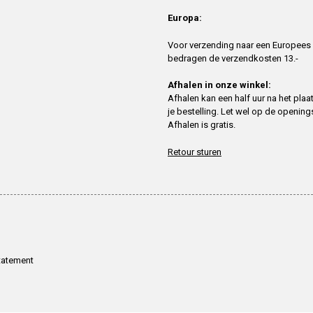
Europa:
Voor verzending naar een Europees
bedragen de verzendkosten 13.-
Afhalen in onze winkel:
Afhalen kan een half uur na het plaa
je bestelling. Let wel op de openings
Afhalen is gratis.
Retour sturen
tatement