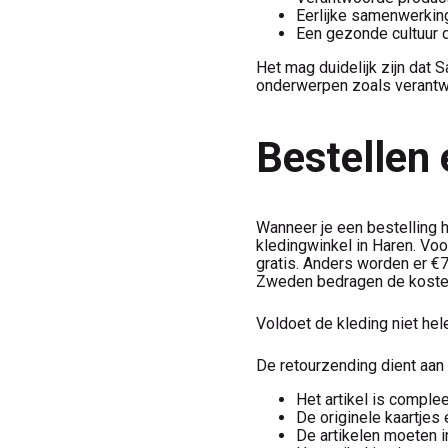
Eerlijke samenwerkin
Een gezonde cultuur 
Het mag duidelijk zijn dat 
onderwerpen zoals verantw
Bestellen 
Wanneer je een bestelling he
kledingwinkel in Haren. Vo
gratis. Anders worden er €7
Zweden bedragen de koste
Voldoet de kleding niet hel
De retourzending dient aan
Het artikel is comple
De originele kaartjes 
De artikelen moeten i