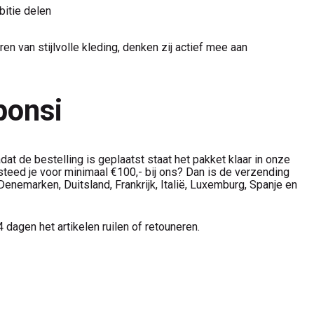
bitie delen
n van stijlvolle kleding, denken zij actief mee aan
ibonsi
dat de bestelling is geplaatst staat het pakket klaar in onze
teed je voor minimaal €100,- bij ons? Dan is de verzending
enemarken, Duitsland, Frankrijk, Italië, Luxemburg, Spanje en
 dagen het artikelen ruilen of retouneren.