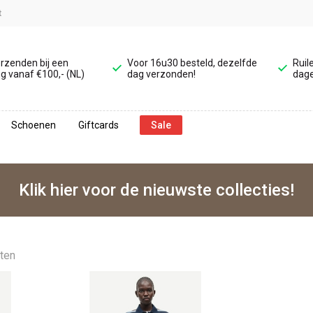
t
erzenden bij een
Voor 16u30 besteld, dezelfde
Ruil
g vanaf €100,- (NL)
dag verzonden!
dage
Schoenen
Giftcards
Sale
Klik hier voor de nieuwste collecties!
aten