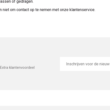
ewassen of gedragen.
n niet om contact op te nemen met onze klantenservice.
E-
mailadres
Extra klantenvoordeel