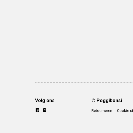
Volg ons
© Poggibonsi
Retourneren
Cookie s