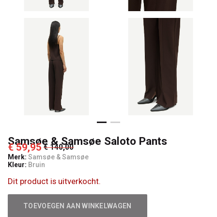
Samsøe & Samsøe Saloto Pants
€ 59,95
€ 140,00
Merk:
Samsøe & Samsøe
Kleur:
Bruin
Dit product is uitverkocht.
TOEVOEGEN AAN WINKELWAGEN