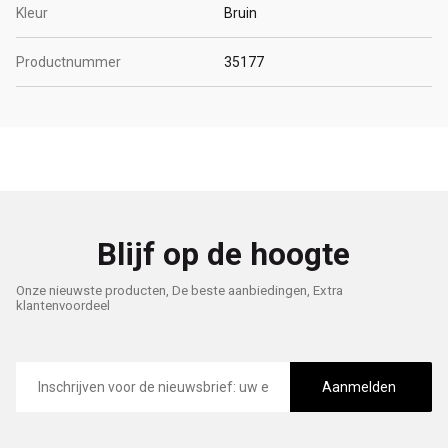
Kleur
Bruin
Productnummer
35177
Blijf op de hoogte
Onze nieuwste producten, De beste aanbiedingen, Extra
klantenvoordeel
E-
mailadres
Aanmelden