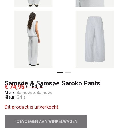
Samsøe & Samsøe Saroko Pants
€ 74,95
€ 150,00
Merk:
Samsøe & Samsøe
Kleur:
Grijs
Dit product is uitverkocht.
TOEVOEGEN AAN WINKELWAGEN