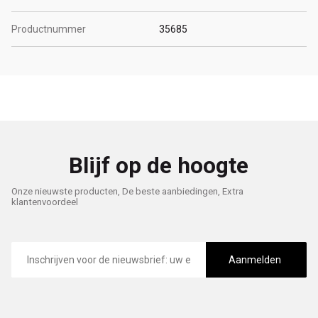
Productnummer
35685
Blijf op de hoogte
Onze nieuwste producten, De beste aanbiedingen, Extra
klantenvoordeel
E-
mailadres
Aanmelden