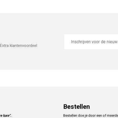
E-
mailadres
Extra klantenvoordeel
Bestellen
e luxe".
Bestellen doe je door een of meerd