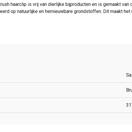
sh haarclip is vrij van dierlijke bijproducten en is gemaakt van c
eerd op natuurlijke en hernieuwbare grondstoffen. Dit maakt he
Sa
Br
31