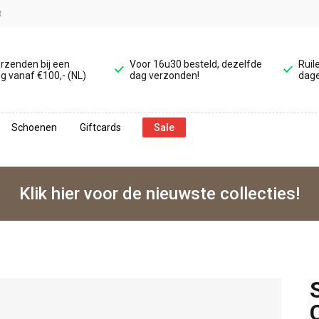
t
erzenden bij een
Voor 16u30 besteld, dezelfde
Ruil
g vanaf €100,- (NL)
dag verzonden!
dage
Schoenen
Giftcards
Sale
Klik hier voor de nieuwste collecties!