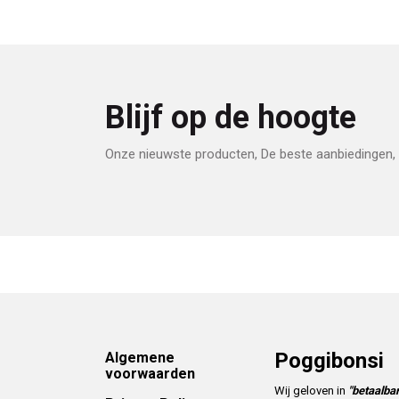
Blijf op de hoogte
Onze nieuwste producten, De beste aanbiedingen, 
Footer
Poggibonsi
Algemene
voorwaarden
Wij geloven in
"betaalbar