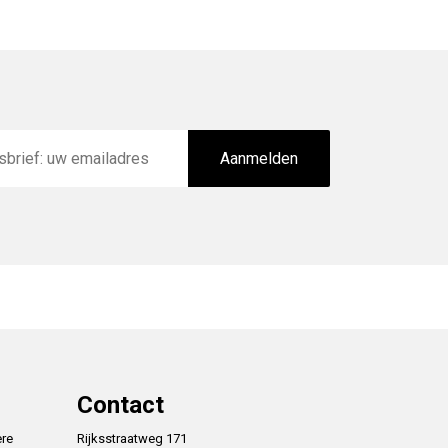
Aanmelden
Contact
ere
Rijksstraatweg 171