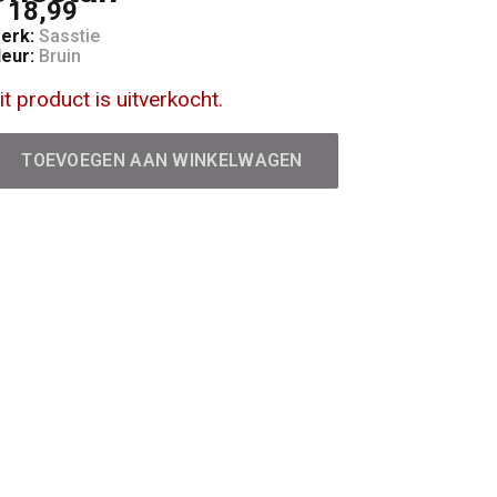
 18,99
erk:
Sasstie
leur:
Bruin
it product is uitverkocht.
TOEVOEGEN AAN WINKELWAGEN