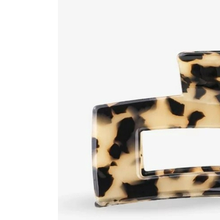
Poggibonsi