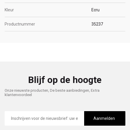
Kleur
Ecru
Productnummer
35237
Blijf op de hoogte
Onze nieuwste producten, De beste aanbiedingen, Extra
klantenvoordeel
E-
mailadres
Aanmelden