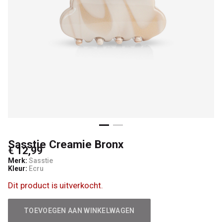
Sasstie Creamie Bronx
€ 12,99
Merk:
Sasstie
Kleur:
Ecru
Dit product is uitverkocht.
TOEVOEGEN AAN WINKELWAGEN