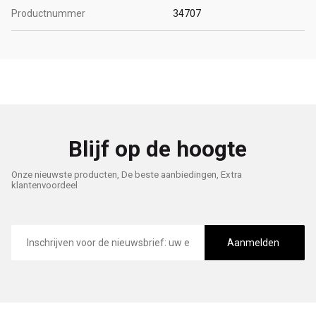
Productnummer
34707
Blijf op de hoogte
Onze nieuwste producten, De beste aanbiedingen, Extra
klantenvoordeel
E-
mailadres
Aanmelden