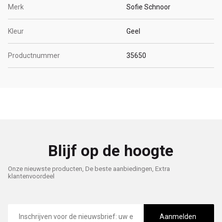
Merk
Sofie Schnoor
Kleur
Geel
Productnummer
35650
Blijf op de hoogte
Onze nieuwste producten, De beste aanbiedingen, Extra
klantenvoordeel
E-
mailadres
Aanmelden