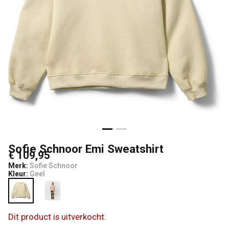
Sofie Schnoor Emi Sweatshirt
€ 109,95
Merk:
Sofie Schnoor
Kleur:
Geel
Dit product is uitverkocht.