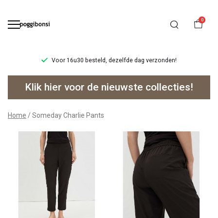
0
Voor 16u30 besteld, dezelfde dag verzonden!
Someday
Klik hier voor de nieuwste collecties!
Charlie
Pants
Home
Someday Charlie Pants
-
Poggibonsi