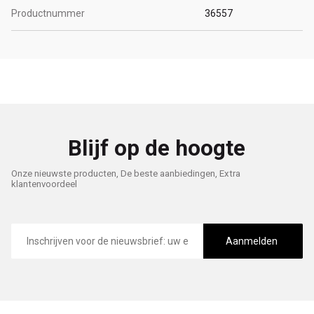
Productnummer
36557
Blijf op de hoogte
Onze nieuwste producten, De beste aanbiedingen, Extra
klantenvoordeel
E-
mailadres
Aanmelden