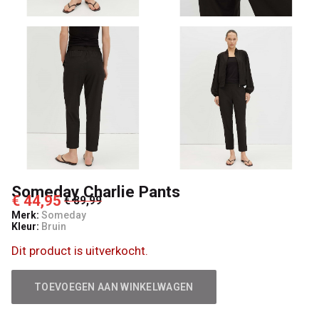
Someday Charlie Pants
€ 44,95
€ 89,99
Merk:
Someday
Kleur:
Bruin
Dit product is uitverkocht.
TOEVOEGEN AAN WINKELWAGEN