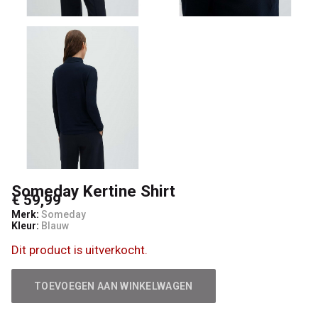
Someday Kertine Shirt
€ 59,99
Merk:
Someday
Kleur:
Blauw
Dit product is uitverkocht.
TOEVOEGEN AAN WINKELWAGEN