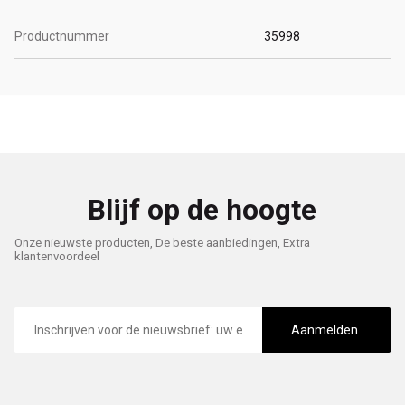
Productnummer
35998
Blijf op de hoogte
Onze nieuwste producten, De beste aanbiedingen, Extra
klantenvoordeel
E-
mailadres
Aanmelden