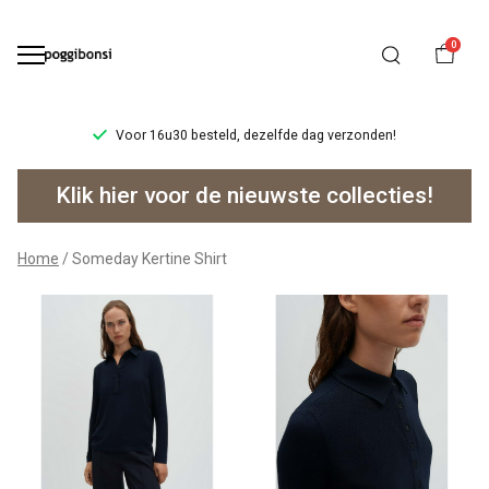
0
Voor 16u30 besteld, dezelfde dag verzonden!
Someday
Klik hier voor de nieuwste collecties!
Kertine
Shirt
Home
Someday Kertine Shirt
-
Poggibonsi