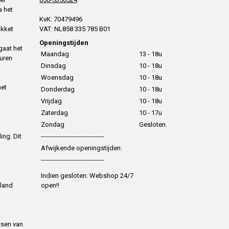
a het
KvK: 70479496
akket
VAT: NL858 335 785 B01
Openingstijden
gaat het
Maandag
13 - 18u
uren
Dinsdag
10 - 18u
Woensdag
10 - 18u
het
Donderdag
10 - 18u
Vrijdag
10 - 18u
Zaterdag
10 - 17u
Zondag
Gesloten.
ing. Dit
-------------------------------
Afwijkende openingstijden:
-------------------------------
Indien gesloten: Webshop 24/7
 land
open!!
tsen van