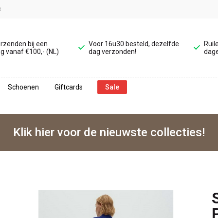
t
erzenden bij een
Voor 16u30 besteld, dezelfde
Ruil
g vanaf €100,- (NL)
dag verzonden!
dage
Schoenen
Giftcards
Sale
Klik hier voor de nieuwste collecties!