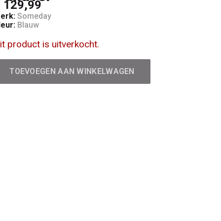
 129,99
erk:
Someday
leur:
Blauw
it product is uitverkocht.
TOEVOEGEN AAN WINKELWAGEN