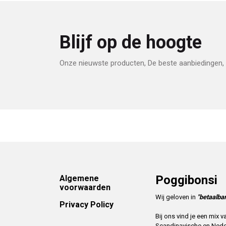
Blijf op de hoogte
Onze nieuwste producten, De beste aanbiedingen, 
Footer
Poggibonsi
Algemene
voorwaarden
Wij geloven in
"betaalbar
Privacy Policy
Bij ons vind je een mix
Scandinavische en Ned