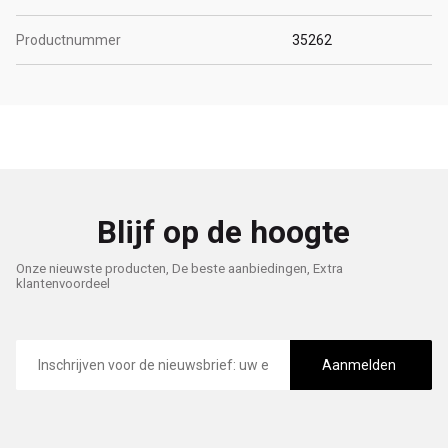
Productnummer
35262
Blijf op de hoogte
Onze nieuwste producten, De beste aanbiedingen, Extra
klantenvoordeel
E-
mailadres
Aanmelden