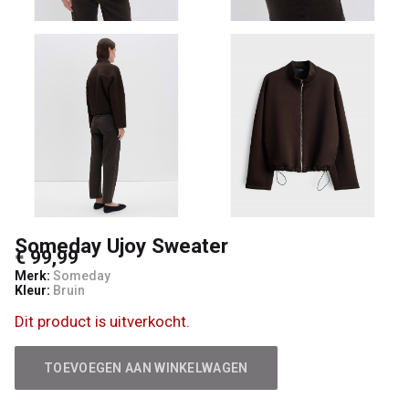
Someday Ujoy Sweater
€ 99,99
Merk:
Someday
Kleur:
Bruin
Dit product is uitverkocht.
TOEVOEGEN AAN WINKELWAGEN