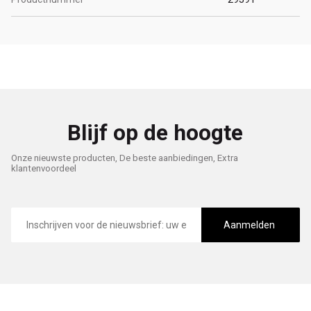
Blijf op de hoogte
Onze nieuwste producten, De beste aanbiedingen, Extra
klantenvoordeel
E-
mailadres
Aanmelden