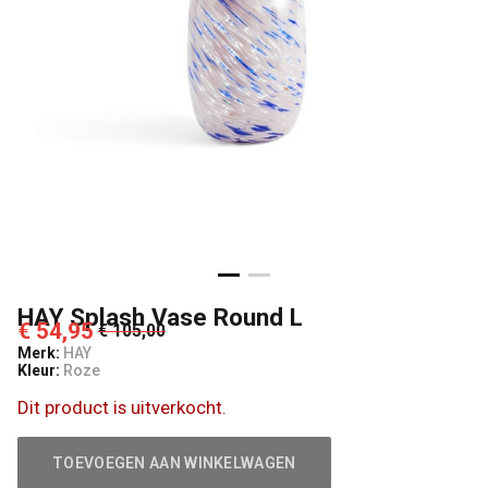
HAY Splash Vase Round L
€ 54,95
€ 105,00
Merk:
HAY
Kleur:
Roze
Dit product is uitverkocht.
TOEVOEGEN AAN WINKELWAGEN