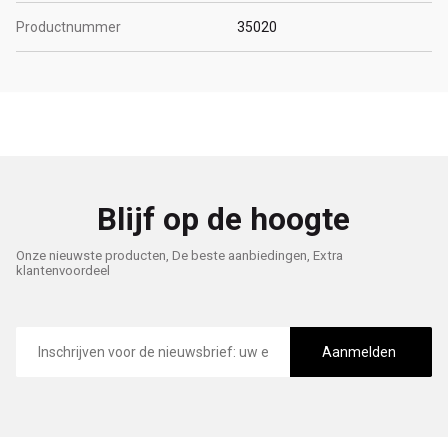
Productnummer
35020
Blijf op de hoogte
Onze nieuwste producten, De beste aanbiedingen, Extra
klantenvoordeel
E-
mailadres
Aanmelden