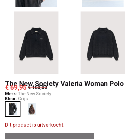
Poggibonsi
The New Society Valeria Woman Polo
€ 69,95
€ 160,00
Merk:
The New Society
Kleur:
Grijs
Dit product is uitverkocht.